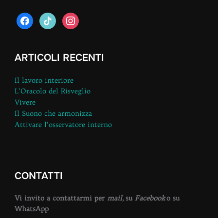
facebook
tiktok
instagram
ARTICOLI RECENTI
Il lavoro interiore
L’Oracolo del Risveglio
Vivere
Il Suono che armonizza
Attivare l’osservatore interno
CONTATTI
Vi invito a contattarmi per
mail,
su
Facebook
o su
WhatsApp