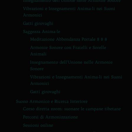
Insegnamento dell’Unione nelle Armonie Sonore
Vibrazioni e Insegnamenti Anima-li nei Suoni
Armonici
Gatti girovaghi
Saggezza Anima-le
Meditazione Abbondanza Portale 8 8 8
Armonie Sonore con Fratelli e Sorelle
Animali
Insegnamento dell’Unione nelle Armonie
Sonore
Vibrazioni e Insegnamenti Anima-li nei Suoni
Armonici
Gatti girovaghi
Suono Armonico e Ricerca Interiore
Corso diretta zoom: suonare le campane tibetane
Percorsi di Armonizzazione
Sessioni online