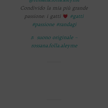
Condivido la mia più grande
passione: i gatti
#gatti
#passione
#randagi
♬ suono originale –
rossana.folla.aleyme