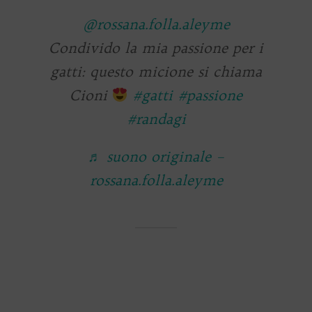
@rossana.folla.aleyme
Condivido la mia passione per i
gatti: questo micione si chiama
Cioni
#gatti
#passione
#randagi
♬ suono originale –
rossana.folla.aleyme