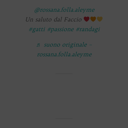
@rossana.folla.aleyme
Un saluto dal Faccio
#gatti
#passione
#randagi
♬ suono originale –
rossana.folla.aleyme