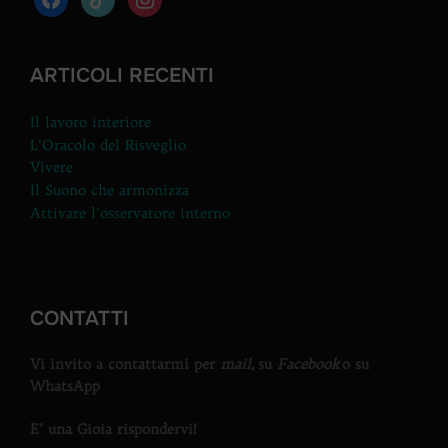
ARTICOLI RECENTI
Il lavoro interiore
L’Oracolo del Risveglio
Vivere
Il Suono che armonizza
Attivare l’osservatore interno
CONTATTI
Vi invito a contattarmi per
mail,
su
Facebook
o su
WhatsApp
E’ una Gioia rispondervi!