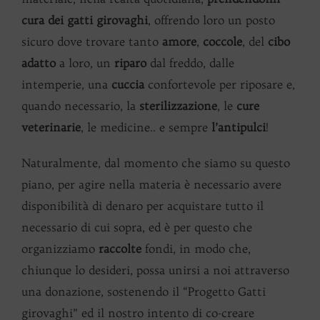
cura dei gatti girovaghi
, offrendo loro un posto
sicuro dove trovare tanto
amore
,
coccole
, del
cibo
adatto
a loro, un
riparo
dal freddo, dalle
intemperie, una
cuccia
confortevole per riposare e,
quando necessario, la
sterilizzazione
, le
cure
veterinarie
, le medicine.. e sempre
l’antipulci
!
Naturalmente, dal momento che siamo su questo
piano, per agire nella materia è necessario avere
disponibilità di denaro per acquistare tutto il
necessario di cui sopra, ed è per questo che
organizziamo
raccolte
fondi, in modo che,
chiunque lo desideri, possa unirsi a noi attraverso
una donazione, sostenendo il “Progetto Gatti
girovaghi” ed il nostro intento di co-creare