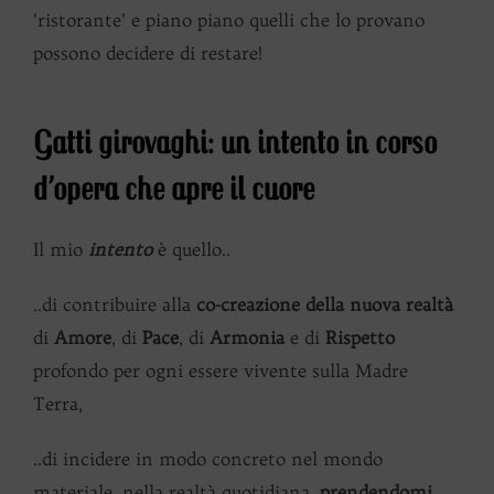
‘ristorante’ e piano piano quelli che lo provano
possono decidere di restare!
Gatti girovaghi: un intento in corso
d’opera che apre il cuore
Il mio
intento
è quello..
..di contribuire alla
co-creazione della nuova realtà
di
Amore
, di
Pace
, di
Armonia
e di
Rispetto
profondo per ogni essere vivente sulla Madre
Terra,
..di incidere in modo concreto nel mondo
materiale, nella realtà quotidiana,
prendendomi