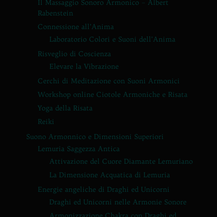
Il Massaggio Sonoro Armonico – Albert
Rabenstein
Connessione all’Anima
Laboratorio Colori e Suoni dell’Anima
Risveglio di Coscienza
Elevare la Vibrazione
Cerchi di Meditazione con Suoni Armonici
Workshop online Ciotole Armoniche e Risata
Yoga della Risata
Reiki
Suono Armonnico e Dimensioni Superiori
Lemuria Saggezza Antica
Attivazione del Cuore Diamante Lemuriano
La Dimensione Acquatica di Lemuria
Energie angeliche di Draghi ed Unicorni
Draghi ed Unicorni nelle Armonie Sonore
Armonizzazione Chakra con Draghi ed