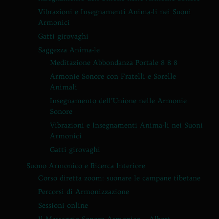
Vibrazioni e Insegnamenti Anima-li nei Suoni
Armonici
Gatti girovaghi
Saggezza Anima-le
Meditazione Abbondanza Portale 8 8 8
Armonie Sonore con Fratelli e Sorelle
Animali
Insegnamento dell’Unione nelle Armonie
Sonore
Vibrazioni e Insegnamenti Anima-li nei Suoni
Armonici
Gatti girovaghi
Suono Armonico e Ricerca Interiore
Corso diretta zoom: suonare le campane tibetane
Percorsi di Armonizzazione
Sessioni online