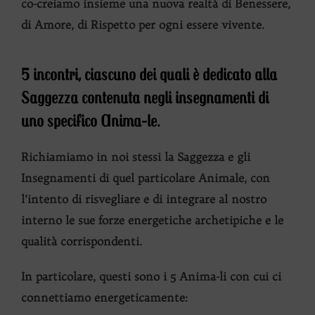
co-creiamo insieme una nuova realtà di Benessere,
di Amore, di Rispetto per ogni essere vivente.
5 incontri,
ciascuno dei quali è dedicato alla
S
aggezza contenuta negli
insegnamenti di
uno specifico Anima-le
.
Richiamiamo in noi stessi la Saggezza e gli
Insegnamenti di quel particolare Animale, con
l’intento di risvegliare e di integrare al nostro
interno le sue forze energetiche archetipiche e le
qualità corrispondenti.
In particolare, questi sono i 5 Anima-li con cui ci
connettiamo energeticamente: