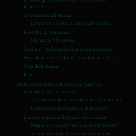
Il Massaggio Sonoro Armonico – Albert
Rabenstein
Connessione all’Anima
Laboratorio Colori e Suoni dell’Anima
Risveglio di Coscienza
Elevare la Vibrazione
Cerchi di Meditazione con Suoni Armonici
Workshop online Ciotole Armoniche e Risata
Yoga della Risata
Reiki
Suono Armonnico e Dimensioni Superiori
Lemuria Saggezza Antica
Attivazione del Cuore Diamante Lemuriano
La Dimensione Acquatica di Lemuria
Energie angeliche di Draghi ed Unicorni
Draghi ed Unicorni nelle Armonie Sonore
Armonizzazione Chakra con Draghi ed