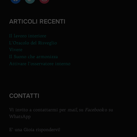
ARTICOLI RECENTI
Il lavoro interiore
L’Oracolo del Risveglio
Vivere
Il Suono che armonizza
Attivare l’osservatore interno
CONTATTI
Vi invito a contattarmi per
mail,
su
Facebook
o su
WhatsApp
E’ una Gioia rispondervi!