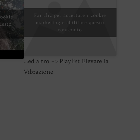
Fai clic per accettare i cookie
cookie
marketing e abilitare questo
uesto
contenuto
…ed altro –> Playlist Elevare la
Vibrazione