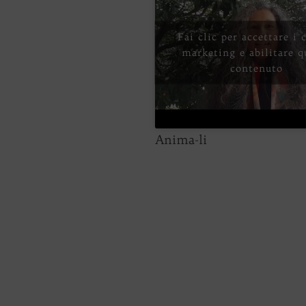
Fai clic per accettare i 
marketing e abilitare q
contenuto
Anima-li