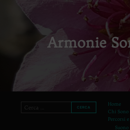
Armonie Son
Home
Cerca
CERCA
Chi Sono
per:
Percorsi e
Suono