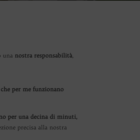
to una
nostra responsabilità
,
,
che per me funzionano
no per una decina di minuti,
zione precisa alla nostra