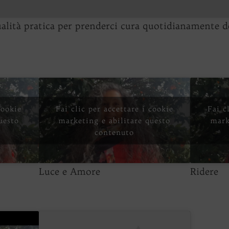
tualità pratica per prenderci cura quotidianamente d
cookie
Fai clic per accettare i cookie
Fai c
uesto
marketing e abilitare questo
mark
contenuto
Luce e Amore
Ridere