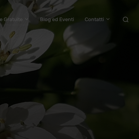
Cerca
e Gratuite
Blog ed Eventi
Contatti
per: