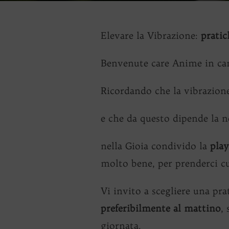
Elevare la Vibrazione:
pratic
Benvenute care Anime in c
Ricordando che la vibrazion
e che da questo dipende la no
nella Gioia condivido la
play
molto bene, per prenderci cu
Vi invito a scegliere una pra
preferibilmente al mattino
,
giornata.