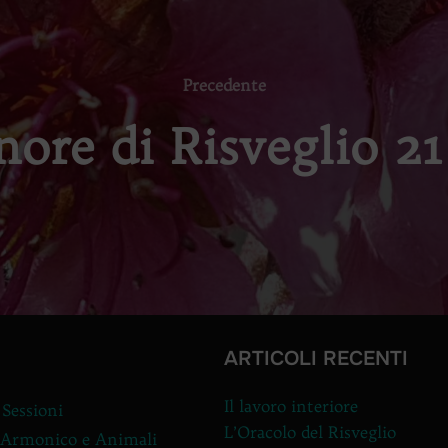
Precedente
Precedente
ore di Risveglio 2
ARTICOLI RECENTI
Il lavoro interiore
 Sessioni
L’Oracolo del Risveglio
 Armonico e Animali