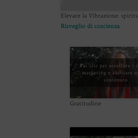
Elevare la Vibrazione: spiri
Risveglio di coscienza
Fai clic per accettare i 
marketing e abilitare q
contenuto
Gratitudine