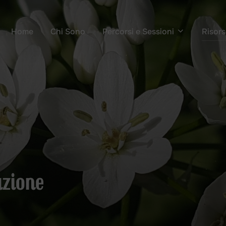
Home
Chi Sono
Percorsi e Sessioni
Risors
azione