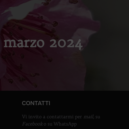
1 marzo 2024
CONTATTI
Vi invito a contattarmi per
mail,
su
Facebook
o su WhatsApp