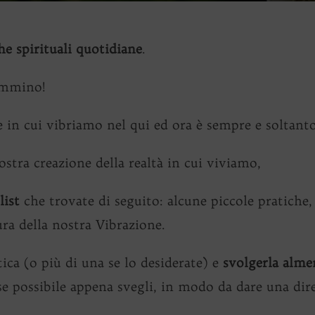
he spirituali quotidiane
.
ammino!
e in cui vibriamo nel qui ed ora è sempre e soltan
stra creazione della realtà in cui viviamo,
list
che trovate di seguito: alcune piccole pratiche
ra della nostra Vibrazione.
tica (o più di una se lo desiderate) e
svolgerla alme
 se possibile appena svegli, in modo da dare una dire