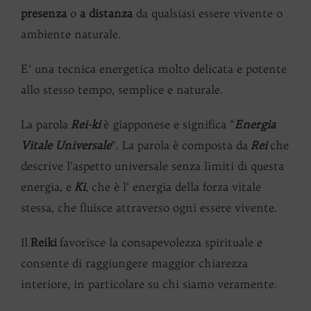
presenza
o
a distanza
da qualsiasi essere vivente o
ambiente naturale.
E’ una tecnica energetica molto delicata e potente
allo stesso tempo, semplice e naturale.
La parola
Rei-ki
è giapponese e significa “
Energia
Vitale Universale
”. La parola è composta da
Rei
che
descrive l’aspetto universale senza limiti di questa
energia, e
Ki
, che è l’ energia della forza vitale
stessa, che fluisce attraverso ogni essere vivente.
Il
Reiki
favorisce la consapevolezza spirituale e
consente di raggiungere maggior chiarezza
interiore, in particolare su chi siamo veramente.