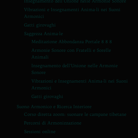
Insegnamento dell’Unione nelle Armonie Sonore
Vibrazioni e Insegnamenti Anima-li nei Suoni
Armonici
Gatti girovaghi
Saggezza Anima-le
Meditazione Abbondanza Portale 8 8 8
Armonie Sonore con Fratelli e Sorelle
Animali
Insegnamento dell’Unione nelle Armonie
Sonore
Vibrazioni e Insegnamenti Anima-li nei Suoni
Armonici
Gatti girovaghi
Suono Armonico e Ricerca Interiore
Corso diretta zoom: suonare le campane tibetane
Percorsi di Armonizzazione
Sessioni online