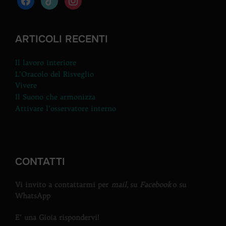
ARTICOLI RECENTI
Il lavoro interiore
L’Oracolo del Risveglio
Vivere
Il Suono che armonizza
Attivare l’osservatore interno
CONTATTI
Vi invito a contattarmi per
mail,
su
Facebook
o su
WhatsApp
E’ una Gioia rispondervi!