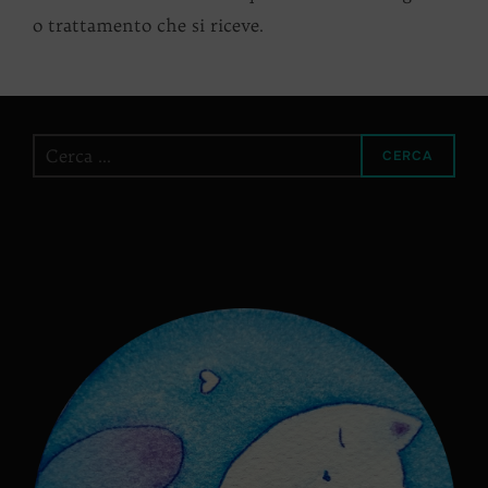
o trattamento che si riceve.
Cerca
CERCA
per: