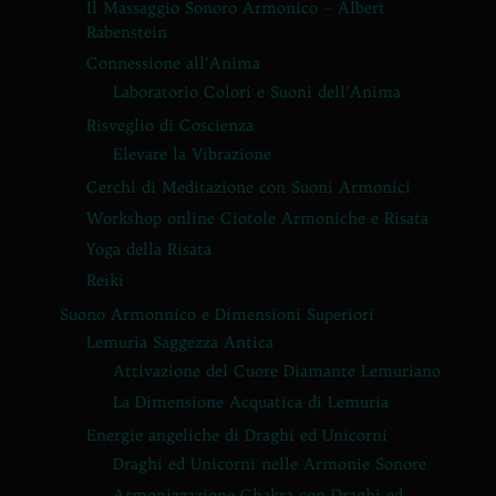
Il Massaggio Sonoro Armonico – Albert
Rabenstein
Connessione all’Anima
Laboratorio Colori e Suoni dell’Anima
Risveglio di Coscienza
Elevare la Vibrazione
Cerchi di Meditazione con Suoni Armonici
Workshop online Ciotole Armoniche e Risata
Yoga della Risata
Reiki
Suono Armonnico e Dimensioni Superiori
Lemuria Saggezza Antica
Attivazione del Cuore Diamante Lemuriano
La Dimensione Acquatica di Lemuria
Energie angeliche di Draghi ed Unicorni
Draghi ed Unicorni nelle Armonie Sonore
Armonizzazione Chakra con Draghi ed