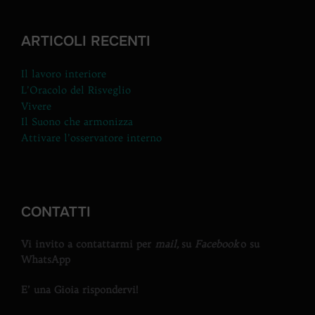
ARTICOLI RECENTI
Il lavoro interiore
L’Oracolo del Risveglio
Vivere
Il Suono che armonizza
Attivare l’osservatore interno
CONTATTI
Vi invito a contattarmi per
mail,
su
Facebook
o su
WhatsApp
E’ una Gioia rispondervi!