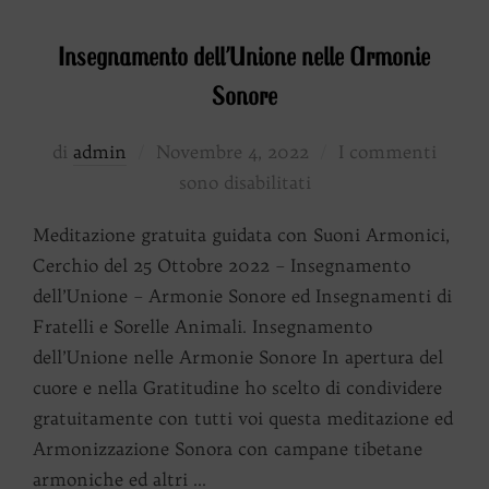
Insegnamento dell’Unione nelle Armonie
Sonore
Pubblicato
di
admin
Novembre 4, 2022
I commenti
il
sono disabilitati
Meditazione gratuita guidata con Suoni Armonici,
Cerchio del 25 Ottobre 2022 – Insegnamento
dell’Unione – Armonie Sonore ed Insegnamenti di
Fratelli e Sorelle Animali. Insegnamento
dell’Unione nelle Armonie Sonore In apertura del
cuore e nella Gratitudine ho scelto di condividere
gratuitamente con tutti voi questa meditazione ed
Armonizzazione Sonora con campane tibetane
armoniche ed altri …