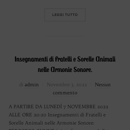
“INSEGNAMENTO DELL’UN
LEGGI TUTTO
Insegnamenti di Fratelli e Sorelle Animali
nelle Armonie Sonore.
Pubblicato
di
admin
Novembre 3, 2022
Nessun
il
commento
A PARTIRE DA LUNEDÌ 7 NOVEMBRE 2022
ALLE ORE 20:20 Insegnamenti di Fratelli e
Sorelle Animali nelle Armonie Sonore: