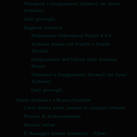
Vibrazioni e Insegnamenti Anima-li nei Suoni
Armonici
Gatti girovaghi
Saggezza Anima-le
Meditazione Abbondanza Portale 8 8 8
Armonie Sonore con Fratelli e Sorelle
Animali
Insegnamento dell’Unione nelle Armonie
Sonore
Vibrazioni e Insegnamenti Anima-li nei Suoni
Armonici
Gatti girovaghi
Suono Armonico e Ricerca Interiore
Corso diretta zoom: suonare le campane tibetane
Percorsi di Armonizzazione
Sessioni online
Il Massaggio Sonoro Armonico – Albert