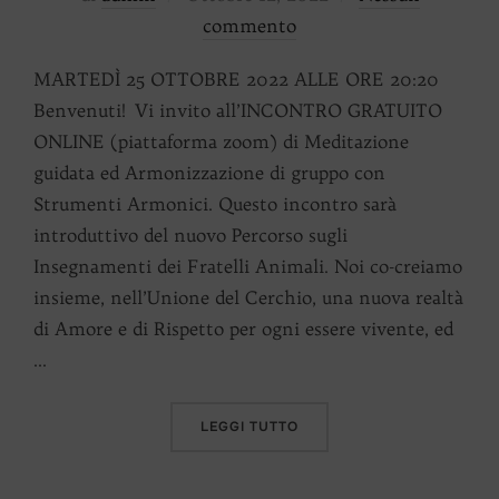
il
commento
MARTEDÌ 25 OTTOBRE 2022 ALLE ORE 20:20
Benvenuti! Vi invito all’INCONTRO GRATUITO
ONLINE (piattaforma zoom) di Meditazione
guidata ed Armonizzazione di gruppo con
Strumenti Armonici. Questo incontro sarà
introduttivo del nuovo Percorso sugli
Insegnamenti dei Fratelli Animali. Noi co-creiamo
insieme, nell’Unione del Cerchio, una nuova realtà
di Amore e di Rispetto per ogni essere vivente, ed
…
“ARMONIE SONORE CON GLI
LEGGI TUTTO