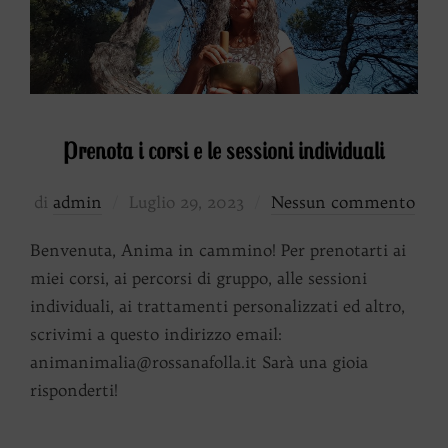
Prenota i corsi e le sessioni individuali
Pubblicato
di
admin
Luglio 29, 2023
Nessun commento
il
Benvenuta, Anima in cammino! Per prenotarti ai
miei corsi, ai percorsi di gruppo, alle sessioni
individuali, ai trattamenti personalizzati ed altro,
scrivimi a questo indirizzo email:
animanimalia@rossanafolla.it Sarà una gioia
risponderti!