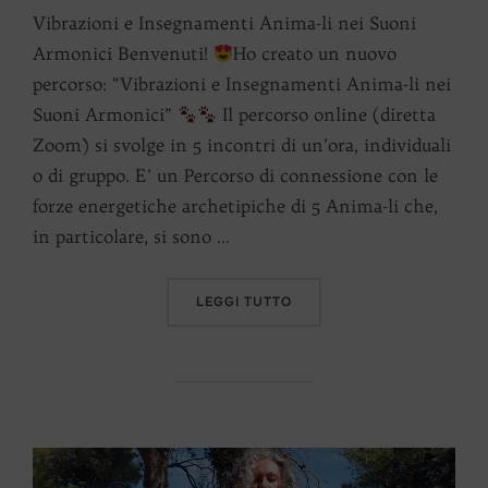
Vibrazioni e Insegnamenti Anima-li nei Suoni
Armonici Benvenuti!
Ho creato un nuovo
percorso: “Vibrazioni e Insegnamenti Anima-li nei
Suoni Armonici”
Il percorso online (diretta
Zoom) si svolge in 5 incontri di un’ora, individuali
o di gruppo. E’ un Percorso di connessione con le
forze energetiche archetipiche di 5 Anima-li che,
in particolare, si sono …
“VIBRAZIONI E INSEGNAME
LEGGI TUTTO