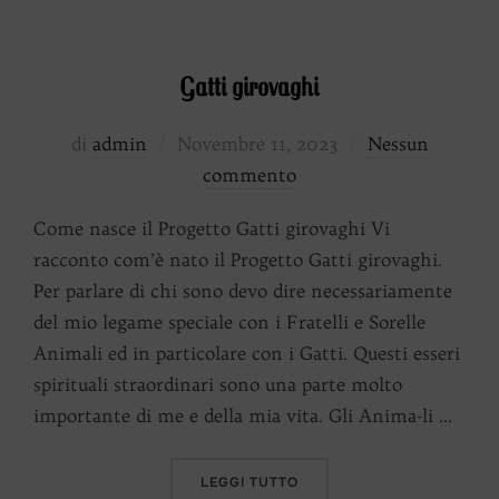
Gatti girovaghi
Pubblicato
di
admin
Novembre 11, 2023
Nessun
il
commento
Come nasce il Progetto Gatti girovaghi Vi
racconto com’è nato il Progetto Gatti girovaghi.
Per parlare di chi sono devo dire necessariamente
del mio legame speciale con i Fratelli e Sorelle
Animali ed in particolare con i Gatti. Questi esseri
spirituali straordinari sono una parte molto
importante di me e della mia vita. Gli Anima-li …
“GATTI GIROVAGHI”
LEGGI TUTTO