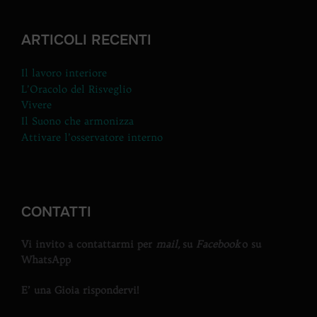
ARTICOLI RECENTI
Il lavoro interiore
L’Oracolo del Risveglio
Vivere
Il Suono che armonizza
Attivare l’osservatore interno
CONTATTI
Vi invito a contattarmi per
mail,
su
Facebook
o su
WhatsApp
E’ una Gioia rispondervi!