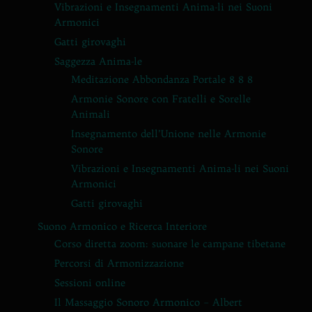
Vibrazioni e Insegnamenti Anima-li nei Suoni
Armonici
Gatti girovaghi
Saggezza Anima-le
Meditazione Abbondanza Portale 8 8 8
Armonie Sonore con Fratelli e Sorelle
Animali
Insegnamento dell’Unione nelle Armonie
Sonore
Vibrazioni e Insegnamenti Anima-li nei Suoni
Armonici
Gatti girovaghi
Suono Armonico e Ricerca Interiore
Corso diretta zoom: suonare le campane tibetane
Percorsi di Armonizzazione
Sessioni online
Il Massaggio Sonoro Armonico – Albert