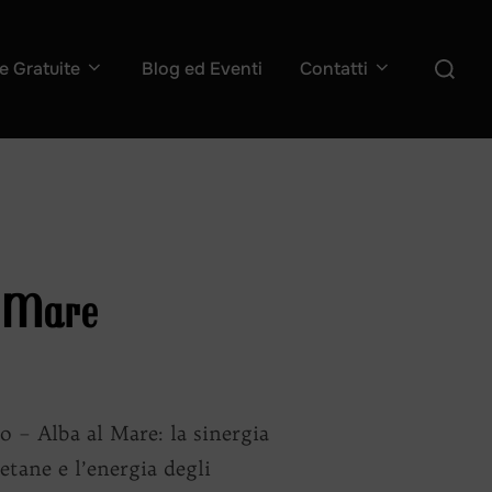
Cerca
e Gratuite
Blog ed Eventi
Contatti
per:
l Mare
 Alba al Mare: la sinergia
tane e l’energia degli