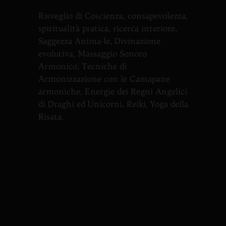
Risveglio di Coscienza, consapevolezza,
spiritualità pratica, ricerca interiore,
Saggezza Anima-le, Divinazione
evolutiva, Massaggio Sonoro
Armonico, Tecniche di
Armonizzazione con le Camapane
armoniche, Energie dei Regni Angelici
di Draghi ed Unicorni, Reiki, Yoga della
Risata.