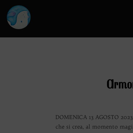
Salta
al
contenuto
Armon
DOMENICA 13 AGOSTO 2023 ALL
che si crea, al momento magic