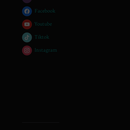
Facebook
Youtube
Tiktok
Instagram
________________