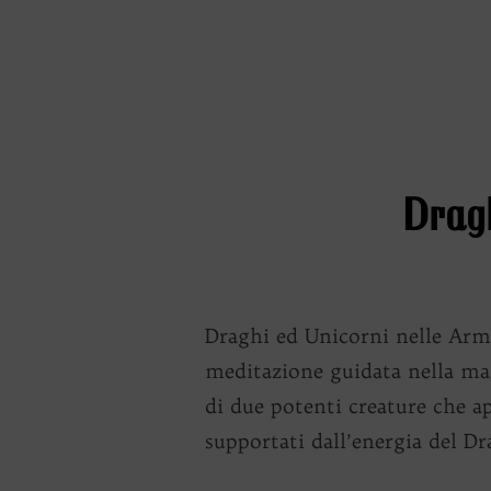
Dragh
Draghi ed Unicorni nelle Armo
meditazione guidata nella mag
di due potenti creature che a
supportati dall’energia del Dr