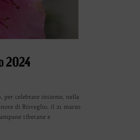
zo 2024
per celebrare insieme, nella
nore di Risveglio, il 21 marzo
campane tibetane e