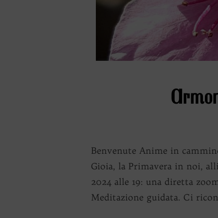
Armoni
Benvenute Anime in cammino! 
Gioia, la Primavera in noi, a
2024 alle 19: una diretta zoo
Meditazione guidata. Ci rico