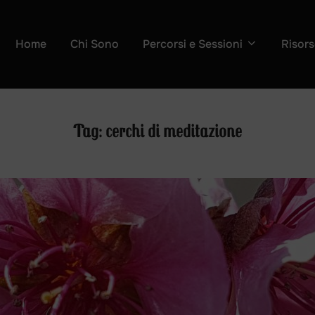
Home
Chi Sono
Percorsi e Sessioni
Risors
Tag:
cerchi di meditazione