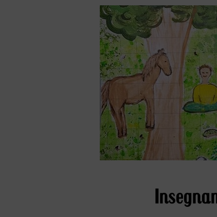
Insegnam