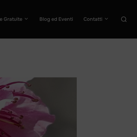
Cerca
e Gratuite
Blog ed Eventi
Contatti
per: