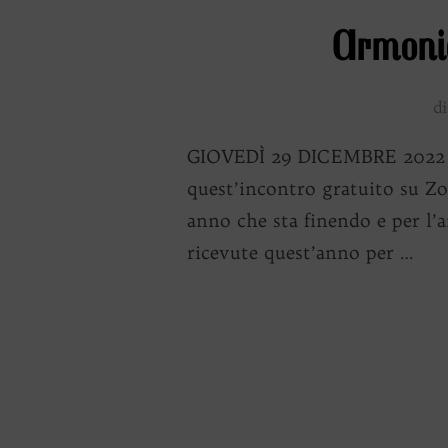
Armonie
d
GIOVEDÌ 29 DICEMBRE 2022 AL
quest’incontro gratuito su Zo
anno che sta finendo e per l’a
ricevute quest’anno per …