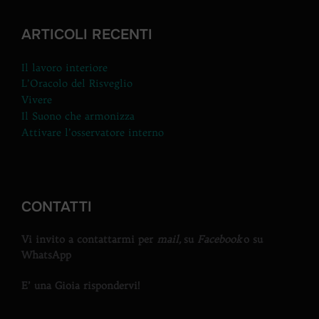
ARTICOLI RECENTI
Il lavoro interiore
L’Oracolo del Risveglio
Vivere
Il Suono che armonizza
Attivare l’osservatore interno
CONTATTI
Vi invito a contattarmi per
mail,
su
Facebook
o su
WhatsApp
E’ una Gioia rispondervi!