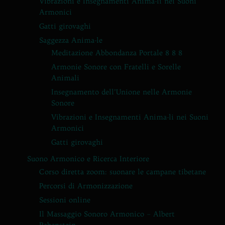
Vibrazioni e Insegnamenti Anima-li nei Suoni
Armonici
Gatti girovaghi
Saggezza Anima-le
Meditazione Abbondanza Portale 8 8 8
Armonie Sonore con Fratelli e Sorelle
Animali
Insegnamento dell’Unione nelle Armonie
Sonore
Vibrazioni e Insegnamenti Anima-li nei Suoni
Armonici
Gatti girovaghi
Suono Armonico e Ricerca Interiore
Corso diretta zoom: suonare le campane tibetane
Percorsi di Armonizzazione
Sessioni online
Il Massaggio Sonoro Armonico – Albert
Rabenstein