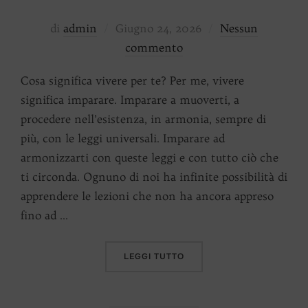
Pubblicato
di
admin
Giugno 24, 2026
Nessun
il
commento
Cosa significa vivere per te? Per me, vivere
significa imparare. Imparare a muoverti, a
procedere nell’esistenza, in armonia, sempre di
più, con le leggi universali. Imparare ad
armonizzarti con queste leggi e con tutto ciò che
ti circonda. Ognuno di noi ha infinite possibilità di
apprendere le lezioni che non ha ancora appreso
fino ad …
“VIVERE”
LEGGI TUTTO