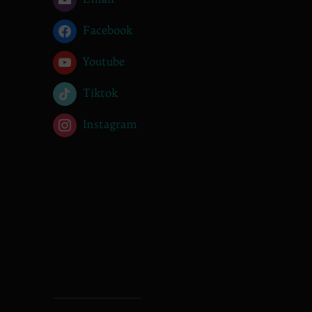
Facebook
Youtube
Tiktok
Instagram
________________