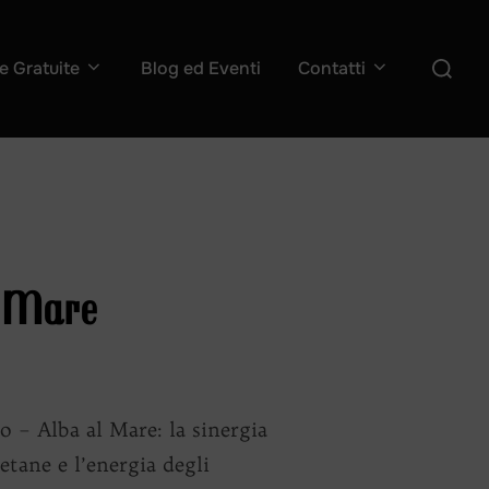
Cerca
e Gratuite
Blog ed Eventi
Contatti
per:
l Mare
 Alba al Mare: la sinergia
tane e l’energia degli