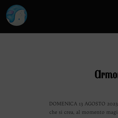
Salta
al
contenuto
Armon
DOMENICA 13 AGOSTO 2023 ALL
che si crea, al momento magic