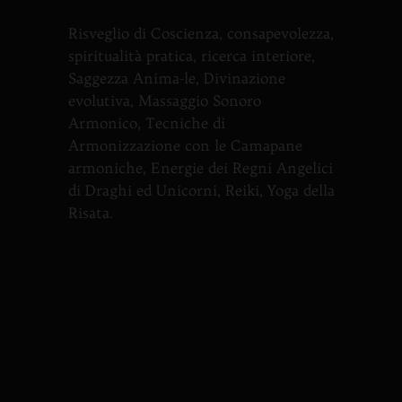
Risveglio di Coscienza, consapevolezza,
spiritualità pratica, ricerca interiore,
Saggezza Anima-le, Divinazione
evolutiva, Massaggio Sonoro
Armonico, Tecniche di
Armonizzazione con le Camapane
armoniche, Energie dei Regni Angelici
di Draghi ed Unicorni, Reiki, Yoga della
Risata.