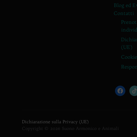
Blog ed E
Contatti
Prenota
individ
Dichia
(UE)
Cookie
Respon
facebook
tik
Dichiarazione sulla Privacy (UE)
Copyright © 2026 Suono Armonico e Animali