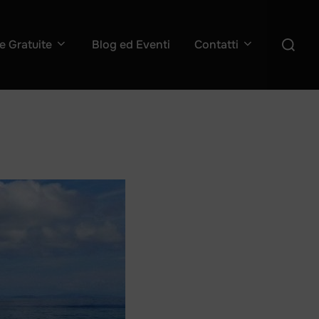
Cerca
e Gratuite
Blog ed Eventi
Contatti
per: