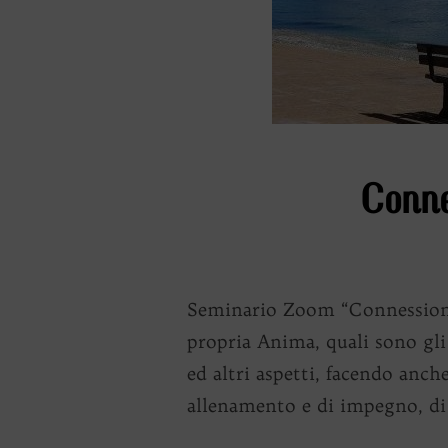
Conne
Seminario Zoom “Connession
propria Anima, quali sono gli
ed altri aspetti, facendo anc
allenamento e di impegno, di 