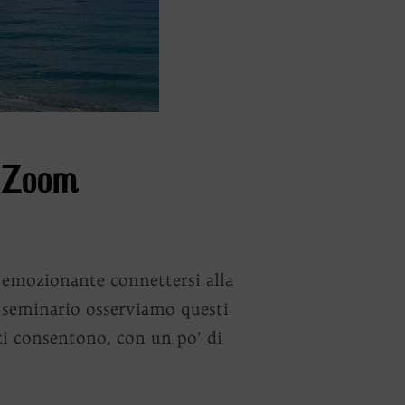
o Zoom
 emozionante connettersi alla
 seminario osserviamo questi
ci consentono, con un po’ di