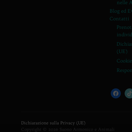
nelle 
Blog ed E
Contatti
Prenota
individ
Dichia
(UE)
Cookie
Respon
facebook
tik
Dichiarazione sulla Privacy (UE)
Copyright © 2026 Suono Armonico e Animali