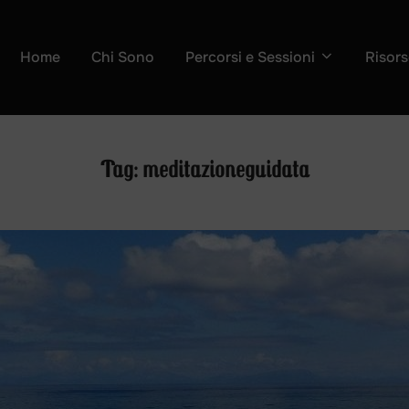
Home
Chi Sono
Percorsi e Sessioni
Risors
Tag:
meditazioneguidata