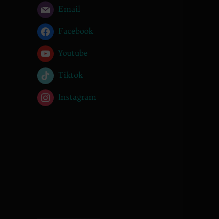
Email
Facebook
Youtube
Tiktok
Instagram
________________