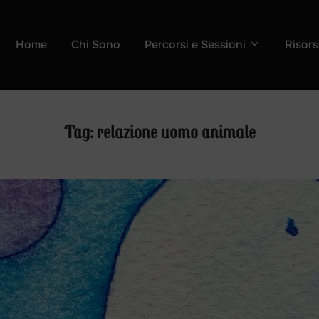
Home
Chi Sono
Percorsi e Sessioni
Risors
Tag:
relazione uomo animale