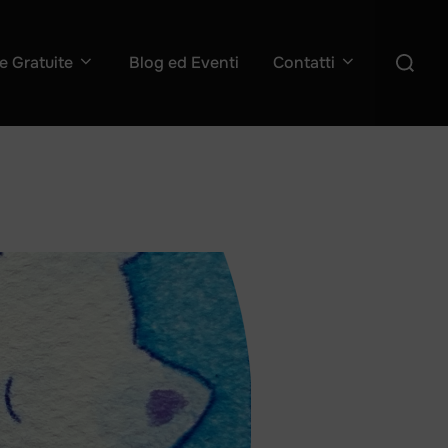
Cerca
e Gratuite
Blog ed Eventi
Contatti
per: