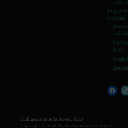
nelle 
Blog ed E
Contatti
Prenota
individ
Dichia
(UE)
Cookie
Respon
facebook
tik
Dichiarazione sulla Privacy (UE)
Copyright © 2026 Suono Armonico e Animali