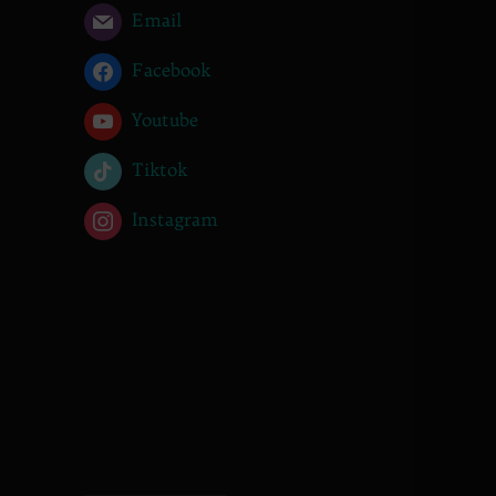
Email
Facebook
Youtube
Tiktok
Instagram
________________