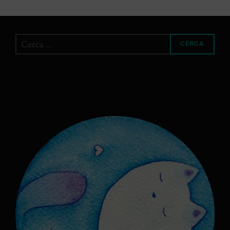
Cerca
CERCA
per: