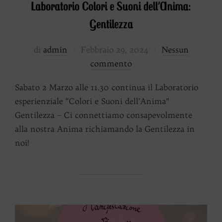
Laboratorio Colori e Suoni dell’Anima:
Gentilezza
Pubblicato
di
admin
Febbraio 29, 2024
Nessun
il
commento
Sabato 2 Marzo alle 11.30 continua il Laboratorio
esperienziale “Colori e Suoni dell’Anima”
Gentilezza – Ci connettiamo consapevolmente
alla nostra Anima richiamando la Gentilezza in
noi!