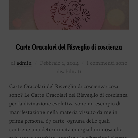
Carte Oracolari del Risveglio di coscienza
Pubblicato
di
admin
Febbraio 1, 2024
I commenti sono
il
disabilitati
Carte Oracolari del Risveglio di coscienza: cosa
sono? Le Carte Oracolari del Risveglio di coscienza
per la divinazione evolutiva sono un esempio di
manifestazione nella materia vissuto da me in
prima persona. 67 carte, ognuna delle quali
contiene una determinata energia luminosa che