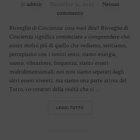
Pubblicato
di
admin
Dicembre 31, 2023
Nessun
il
commento
Risveglio di Coscienza: cosa vuol dire? Risveglio di
Coscienza significa cominciare a comprendere che:
esiste molto più di quello che vediamo, sentiamo,
percepiamo con i nostri sensi, siamo energia,
suono, vibrazione, frequenza, siamo esseri
multidimensionali, noi non siamo separati dagli
altri esseri viventi, ma siamo una parte attiva del
Tutto, co-creatori della realtà che ci …
“RISVEGLIO DI COSCIENZA
LEGGI TUTTO