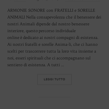
il
ARMONIE SONORE con FRATELLI e SORELLE
ANIMALI Nella consapevolezza che il benessere dei
nostri Animali dipende dal nostro benessere
interiore, questo percorso individuale
online è dedicato ai nostri compagni di esistenza.
Ai nostri fratelli e sorelle Anima-li, che ci hanno
scelti per trascorrere tutta la loro vita insieme a
noi, esseri spirituali che ci accompagnano sul
sentiero di esistenza. A tutti …
“ARMONIE SONORE CON FR
LEGGI TUTTO