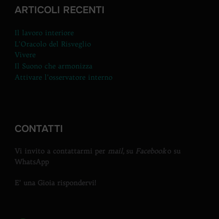
ARTICOLI RECENTI
Il lavoro interiore
L’Oracolo del Risveglio
Vivere
Il Suono che armonizza
Attivare l’osservatore interno
CONTATTI
Vi invito a contattarmi per
mail,
su
Facebook
o su
WhatsApp
E’ una Gioia rispondervi!