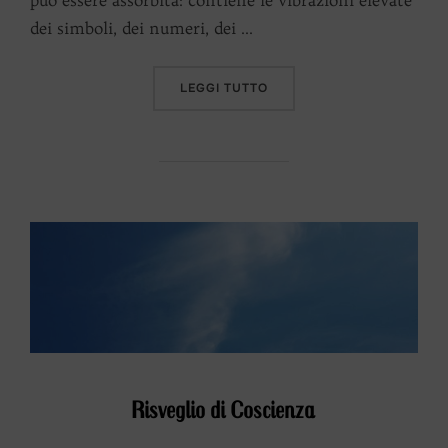
può essere assorbita: contiene le vibrazioni elevate
dei simboli, dei numeri, dei …
“CARTE ORACOLARI DEL RI
LEGGI TUTTO
Risveglio di Coscienza