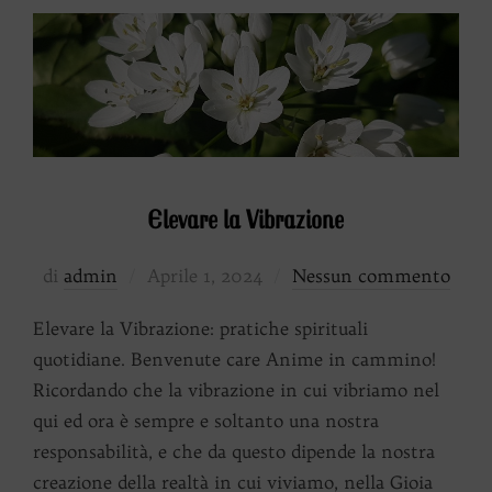
Elevare la Vibrazione
Pubblicato
di
admin
Aprile 1, 2024
Nessun commento
il
Elevare la Vibrazione: pratiche spirituali
quotidiane. Benvenute care Anime in cammino!
Ricordando che la vibrazione in cui vibriamo nel
qui ed ora è sempre e soltanto una nostra
responsabilità, e che da questo dipende la nostra
creazione della realtà in cui viviamo, nella Gioia