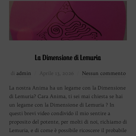
La Dimensione di Lemuria
Pubblicato
di
admin
Aprile 13, 2026
Nessun commento
il
La nostra Anima ha un legame con la Dimensione
di Lemuria? Cara Anima, ti sei mai chiesta se hai
un legame con la Dimensione di Lemuria ? In
questi brevi video condivido il mio sentire a
proposito del potente, per molti di noi, richiamo di
Lemuria, e di come è possibile ricoscere il probabile