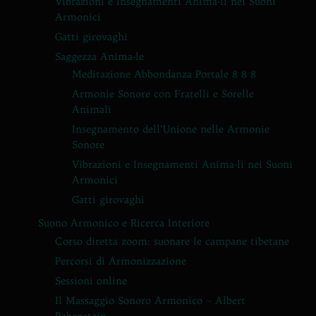
Vibrazioni e Insegnamenti Anima-li nei Suoni
Armonici
Gatti girovaghi
Saggezza Anima-le
Meditazione Abbondanza Portale 8 8 8
Armonie Sonore con Fratelli e Sorelle
Animali
Insegnamento dell’Unione nelle Armonie
Sonore
Vibrazioni e Insegnamenti Anima-li nei Suoni
Armonici
Gatti girovaghi
Suono Armonico e Ricerca Interiore
Corso diretta zoom: suonare le campane tibetane
Percorsi di Armonizzazione
Sessioni online
Il Massaggio Sonoro Armonico – Albert
Rabenstein