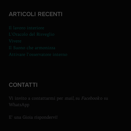
ARTICOLI RECENTI
Il lavoro interiore
L’Oracolo del Risveglio
Vivere
Il Suono che armonizza
Attivare l’osservatore interno
CONTATTI
Vi invito a contattarmi per
mail,
su
Facebook
o su
WhatsApp
E’ una Gioia rispondervi!