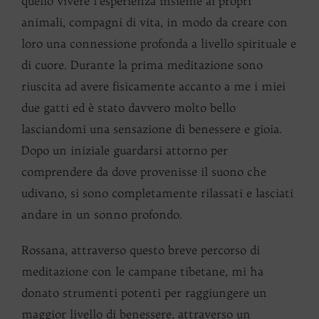
quello vivere l’esperienza insieme ai propri
animali, compagni di vita, in modo da creare con
loro una connessione profonda a livello spirituale e
di cuore. Durante la prima meditazione sono
riuscita ad avere fisicamente accanto a me i miei
due gatti ed è stato davvero molto bello
lasciandomi una sensazione di benessere e gioia.
Dopo un iniziale guardarsi attorno per
comprendere da dove provenisse il suono che
udivano, si sono completamente rilassati e lasciati
andare in un sonno profondo.
Rossana, attraverso questo breve percorso di
meditazione con le campane tibetane, mi ha
donato strumenti potenti per raggiungere un
maggior livello di benessere, attraverso un