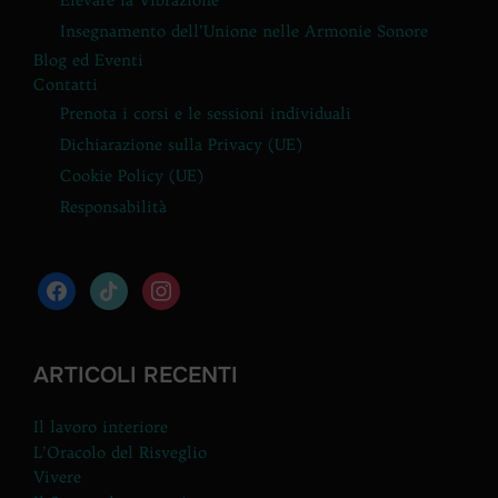
Elevare la Vibrazione
Insegnamento dell’Unione nelle Armonie Sonore
Blog ed Eventi
Contatti
Prenota i corsi e le sessioni individuali
Dichiarazione sulla Privacy (UE)
Cookie Policy (UE)
Responsabilità
facebook
tiktok
instagram
ARTICOLI RECENTI
Il lavoro interiore
L’Oracolo del Risveglio
Vivere