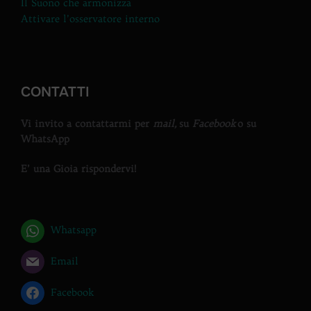
Il Suono che armonizza
Attivare l’osservatore interno
CONTATTI
Vi invito a contattarmi per
mail,
su
Facebook
o su
WhatsApp
E’ una Gioia rispondervi!
Whatsapp
Email
Facebook