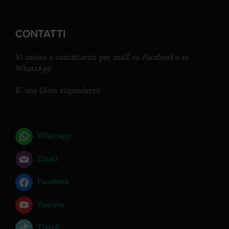
CONTATTI
Vi invito a contattarmi per
mail,
su
Facebook
o su
WhatsApp
E’ una Gioia rispondervi!
Whatsapp
Email
Facebook
Youtube
Tiktok