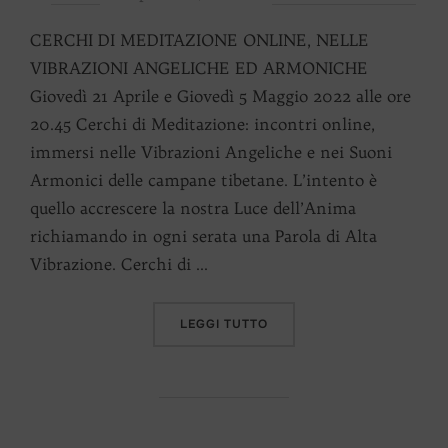
il
CERCHI DI MEDITAZIONE ONLINE, NELLE
VIBRAZIONI ANGELICHE ED ARMONICHE
Giovedì 21 Aprile e Giovedì 5 Maggio 2022 alle ore
20.45 Cerchi di Meditazione: incontri online,
immersi nelle Vibrazioni Angeliche e nei Suoni
Armonici delle campane tibetane. L’intento è
quello accrescere la nostra Luce dell’Anima
richiamando in ogni serata una Parola di Alta
Vibrazione. Cerchi di …
“A GRANDE RICHIESTA RI
LEGGI TUTTO