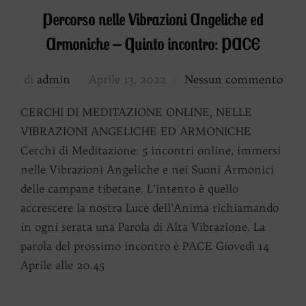
Percorso nelle Vibrazioni Angeliche ed
Armoniche – Quinto incontro: PACE
Pubblicato
di
admin
Aprile 13, 2022
Nessun commento
il
CERCHI DI MEDITAZIONE ONLINE, NELLE
VIBRAZIONI ANGELICHE ED ARMONICHE
Cerchi di Meditazione: 5 incontri online, immersi
nelle Vibrazioni Angeliche e nei Suoni Armonici
delle campane tibetane. L’intento è quello
accrescere la nostra Luce dell’Anima richiamando
in ogni serata una Parola di Alta Vibrazione. La
parola del prossimo incontro è PACE Giovedì 14
Aprile alle 20.45