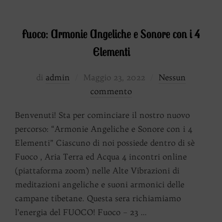
Fuoco: Armonie Angeliche e Sonore con i 4
Elementi
Pubblicato
di
admin
Maggio 23, 2022
Nessun
il
commento
Benvenuti! Sta per cominciare il nostro nuovo
percorso: “Armonie Angeliche e Sonore con i 4
Elementi” Ciascuno di noi possiede dentro di sè
Fuoco , Aria Terra ed Acqua 4 incontri online
(piattaforma zoom) nelle Alte Vibrazioni di
meditazioni angeliche e suoni armonici delle
campane tibetane. Questa sera richiamiamo
l’energia del FUOCO! Fuoco – 23 …