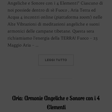
Angeliche e Sonore con i 4 Elementi” Ciascuno di
noi possiede dentro di sè Fuoco , Aria Terra ed
Acqua 4 incontri online (piattaforma zoom) nelle
Alte Vibrazioni di meditazioni angeliche e suoni
armonici delle campane tibetane. Questa sera
richiamiamo l’energia della TERRA! Fuoco – 23
Maggio Aria – …
“TERRA: ARMONIE ANGELIC
LEGGI TUTTO
Aria: Armonie Angeliche e Sonore con i 4
Elementi