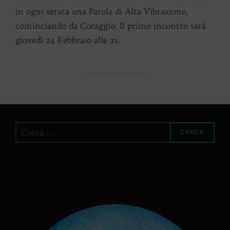
in ogni serata una Parola di Alta Vibrazione,
cominciando da Coraggio. Il primo incontro sarà
giovedì 24 Febbraio alle 21.
Cerca
CERCA
per: